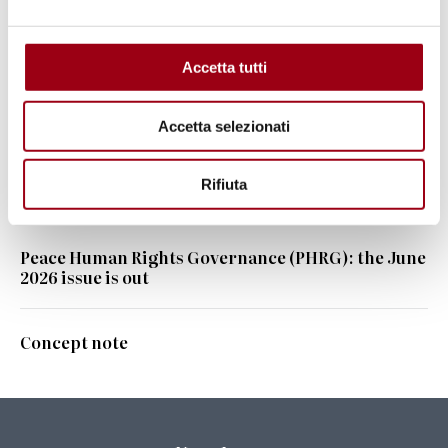
Keywords
Accetta tutti
peace
NGOs / associations
Accetta selezionati
culture of peace
Rifiuta
Read also
Peace Human Rights Governance (PHRG): the June
2026 issue is out
Concept note