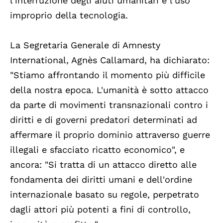
l'interruzione degli aiuti umanitari e l'uso
improprio della tecnologia.
La Segretaria Generale di Amnesty
International, Agnès Callamard, ha dichiarato:
"Stiamo affrontando il momento più difficile
della nostra epoca. L'umanità è sotto attacco
da parte di movimenti transnazionali contro i
diritti e di governi predatori determinati ad
affermare il proprio dominio attraverso guerre
illegali e sfacciato ricatto economico", e
ancora: "Si tratta di un attacco diretto alle
fondamenta dei diritti umani e dell'ordine
internazionale basato su regole, perpetrato
dagli attori più potenti a fini di controllo,