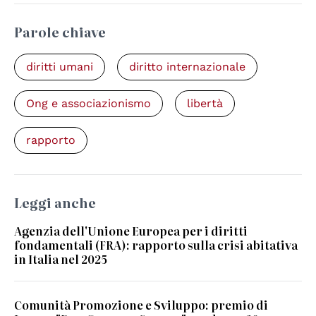
Parole chiave
diritti umani
diritto internazionale
Ong e associazionismo
libertà
rapporto
Leggi anche
Agenzia dell'Unione Europea per i diritti
fondamentali (FRA): rapporto sulla crisi abitativa
in Italia nel 2025
Comunità Promozione e Sviluppo: premio di