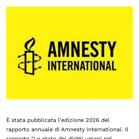
È stata pubblicata l'edizione 2026 del
rapporto annuale di Amnesty International. Il
rapporto "Lo stato dei diritti umani nel