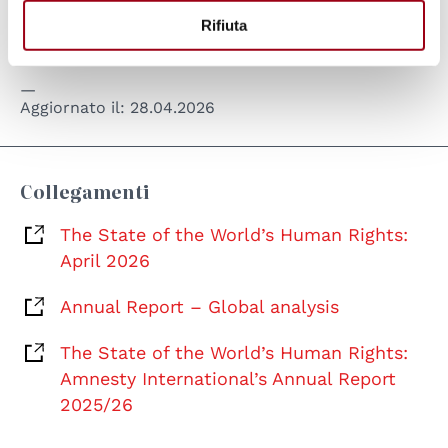
Afghanistan, Cina, Egitto, India, Kenya, USA e
Rifiuta
Venezuela.
Aggiornato il:
28.04.2026
Collegamenti
The State of the World’s Human Rights:
April 2026
Annual Report – Global analysis
The State of the World’s Human Rights:
Amnesty International’s Annual Report
2025/26