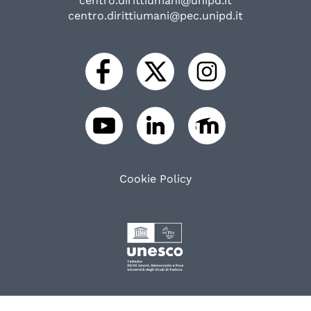
centro.dirittiumani@unipd.it
centro.dirittiumani@pec.unipd.it
Cookie Policy