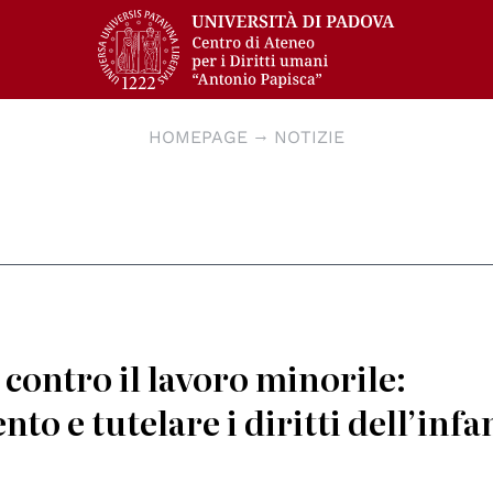
HOMEPAGE
NOTIZIE
contro il lavoro minorile:
to e tutelare i diritti dell’infa