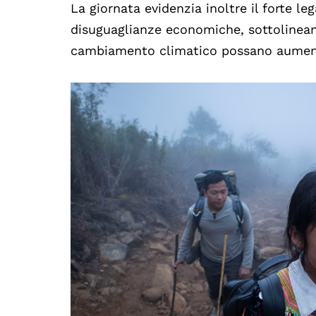
La giornata evidenzia inoltre il forte le
disuguaglianze economiche, sottolinean
cambiamento climatico possano aumentar