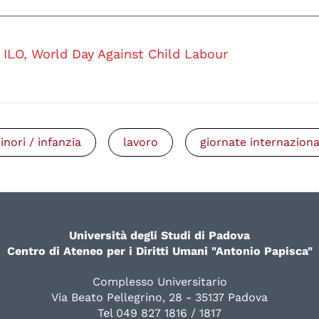
ILO, World Day Against Child Labour
inori / infanzia
lavoro
giornate internaziona
Università degli Studi di Padova
Centro di Ateneo per i Diritti Umani "Antonio Papisca"
Complesso Universitario
Via Beato Pellegrino, 28 - 35137 Padova
Tel 049 827 1816 / 1817