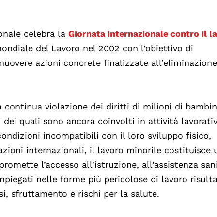
onale celebra la
Giornata internazionale contro il l
mondiale del Lavoro nel 2002 con l’obiettivo di
muovere azioni concrete finalizzate all’eliminazione
 continua violazione dei diritti di milioni di bambin
ei quali sono ancora coinvolti in attività lavorati
ndizioni incompatibili con il loro sviluppo fisico,
ioni internazionali, il lavoro minorile costituisce 
romette l’accesso all’istruzione, all’assistenza sani
impiegati nelle forme più pericolose di lavoro risult
i, sfruttamento e rischi per la salute.