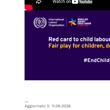
Aggiornato il:
11.06.2026