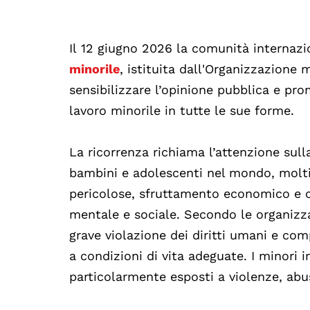
Il 12 giugno 2026 la comunità internazi
minorile
, istituita dall'Organizzazione 
sensibilizzare l’opinione pubblica e pro
lavoro minorile in tutte le sue forme.
La ricorrenza richiama l’attenzione sulla
bambini e adolescenti nel mondo, molti d
pericolose, sfruttamento economico e co
mentale e sociale. Secondo le organizzaz
grave violazione dei diritti umani e comp
a condizioni di vita adeguate. I minori 
particolarmente esposti a violenze, abus