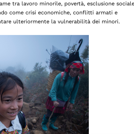
game tra lavoro minorile, povertà, esclusione social
do come crisi economiche, conflitti armati e
e ulteriormente la vulnerabilità dei minori.