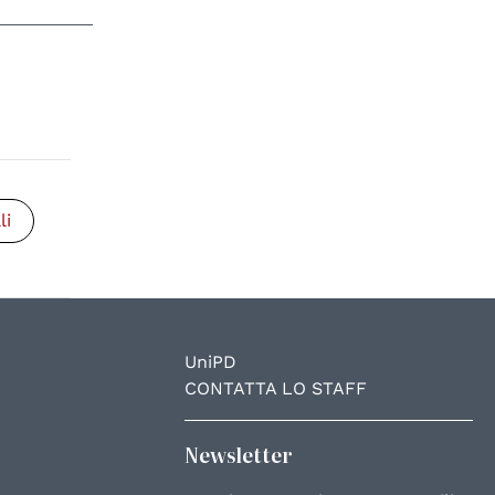
li
UniPD
CONTATTA LO STAFF
Newsletter