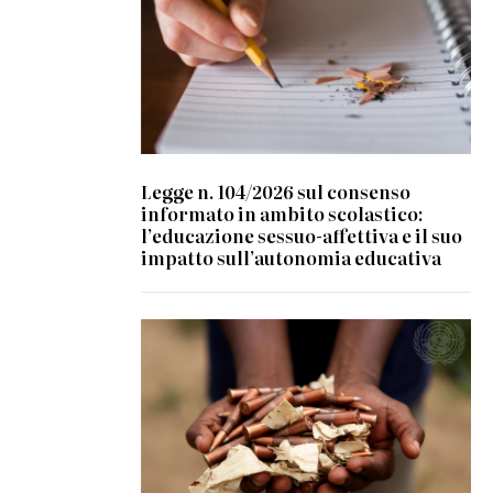
Legge n. 104/2026 sul consenso
informato in ambito scolastico:
l’educazione sessuo-affettiva e il suo
impatto sull’autonomia educativa
© UN Photo/ Patricia Esteve