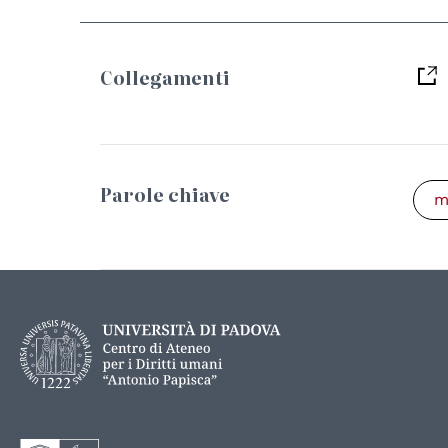
Collegamenti
Parole chiave
m