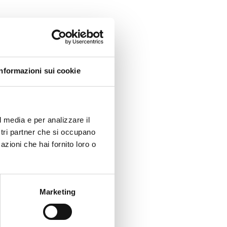
Informazioni sui cookie
zioni
diate ed
l media e per analizzare il
utte le
ostri partner che si occupano
azioni che hai fornito loro o
di
te a
Marketing