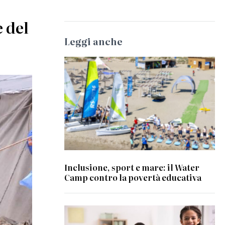
e del
Leggi anche
© Waterworld
Inclusione, sport e mare: il Water
Camp contro la povertà educativa