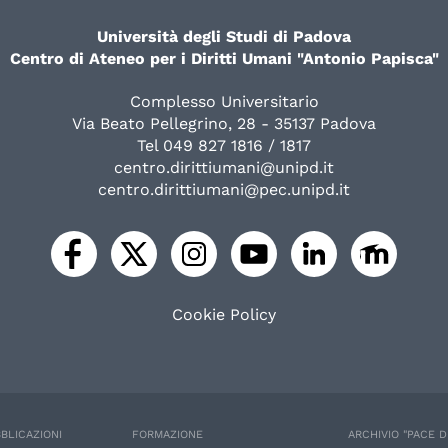
Università degli Studi di Padova
Centro di Ateneo per i Diritti Umani "Antonio Papisca"
Complesso Universitario
Via Beato Pellegrino, 28 - 35137 Padova
Tel 049 827 1816 / 1817
centro.dirittiumani@unipd.it
centro.dirittiumani@pec.unipd.it
Cookie Policy
BLICAZIONI
FORMAZIONE
ARCHIVIO "PACE D