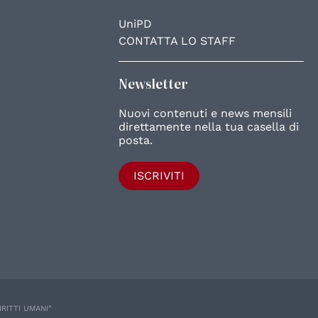
UniPD
CONTATTA LO STAFF
Newsletter
Nuovi contenuti e news mensili
direttamente nella tua casella di
posta.
ISCRIVITI
IRITTI UMANI"