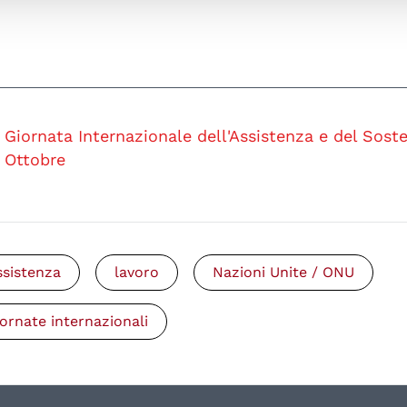
Giornata Internazionale dell'Assistenza e del Sost
Ottobre
ssistenza
lavoro
Nazioni Unite / ONU
iornate internazionali