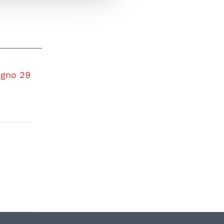
egno 29