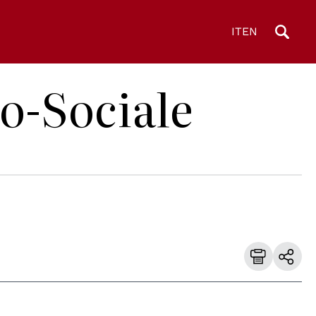
IT
EN
co-Sociale