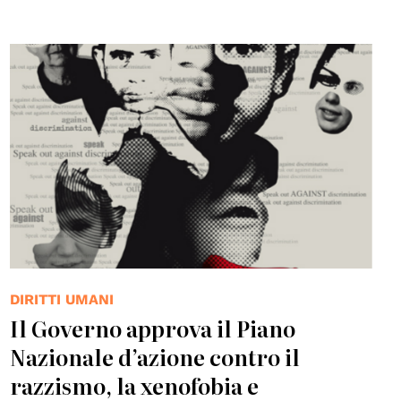
© CoE
DIRITTI UMANI
Il Governo approva il Piano
Nazionale d’azione contro il
razzismo, la xenofobia e