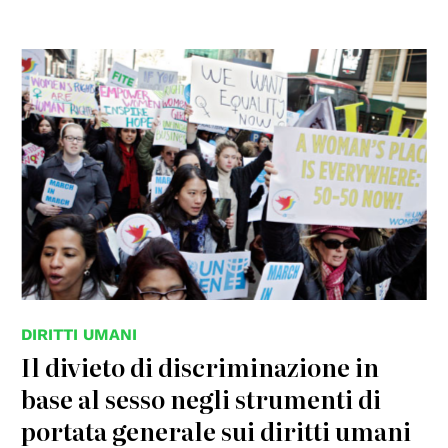
© UN
DIRITTI UMANI
Il divieto di discriminazione in
base al sesso negli strumenti di
portata generale sui diritti umani