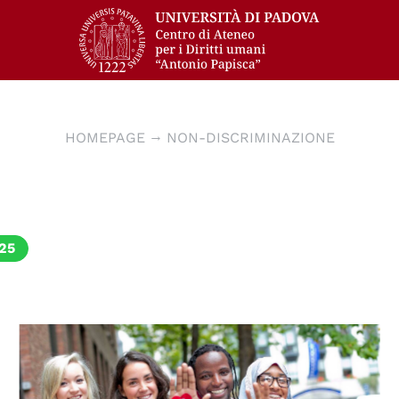
HOMEPAGE
NON-DISCRIMINAZIONE
25
© Consiglio d'Europa