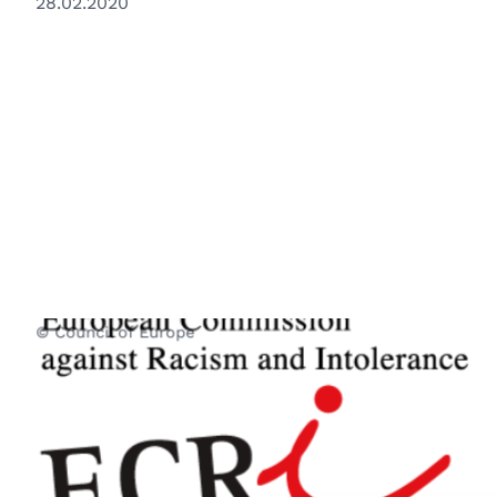
28.02.2020
© Council of Europe