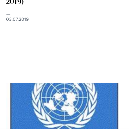
2019)
03.07.2019
© Nazioni Unite