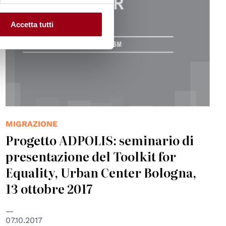
Accetta tutti
MIGRAZIONE
Progetto ADPOLIS: seminario di
presentazione del Toolkit for
Equality, Urban Center Bologna,
13 ottobre 2017
07.10.2017