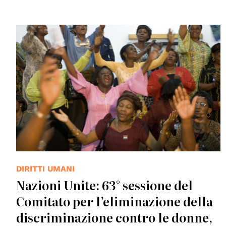
© UN Photo
DIRITTI UMANI
Nazioni Unite: 63° sessione del
Comitato per l’eliminazione della
discriminazione contro le donne,