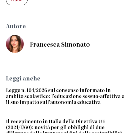
Autore
Francesca Simonato
Leggi anche
Legge n. 104/2026 sul consenso informato in
ambito scolastico: l’educazione sessuo-affettiva e
il suo impatto sull’autonomia educativa
Il recepimento in Italia della Direttiva UE
(2024/1760): novità per gli obblighi di due