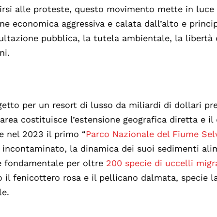
nirsi alle proteste, questo movimento mette in luce 
ne economica aggressiva e calata dall’alto e princip
ltazione pubblica, la tutela ambientale, la libertà 
ni.
etto per un resort di lusso da miliardi di dollari pr
’area costituisce l’estensione geografica diretta e il
e nel 2023 il primo “
Parco Nazionale del Fiume Sel
e incontaminato, la dinamica dei suoi sedimenti al
le fondamentale per oltre
200 specie di uccelli migr
o il fenicottero rosa e il pellicano dalmata, specie l
le.