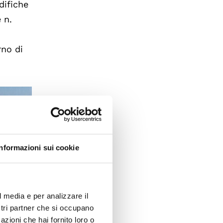
difiche
 n.
rno di
Informazioni sui cookie
l media e per analizzare il
ostri partner che si occupano
azioni che hai fornito loro o