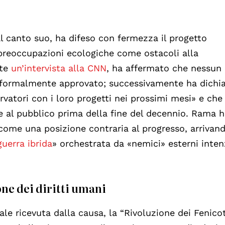
l canto suo, ha difeso con fermezza il progetto
e preoccupazioni ecologiche come ostacoli alla
nte
un’intervista alla CNN
, ha affermato che nessun
o formalmente approvato; successivamente ha dichi
ervatori con i loro progetti nei prossimi mesi» e che
te al pubblico prima della fine del decennio. Rama 
 come una posizione contraria al progresso, arrivan
guerra ibrida
» orchestrata da «nemici» esterni inten
ne dei diritti umani
le ricevuta dalla causa, la “Rivoluzione dei Fenicot