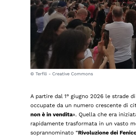
© Terfili - Creative Commons
A partire dal 1° giugno 2026 le strade d
occupate da un numero crescente di cit
non è in vendita
». Quella che era inizi
rapidamente trasformata in un vasto m
soprannominato “
Rivoluzione dei Fenico