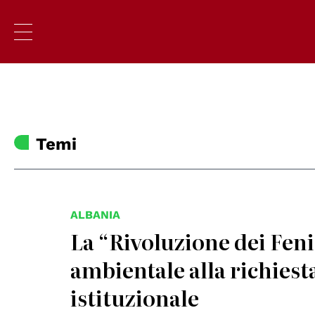
Temi
ALBANIA
La “Rivoluzione dei Fenic
ambientale alla richiesta
istituzionale