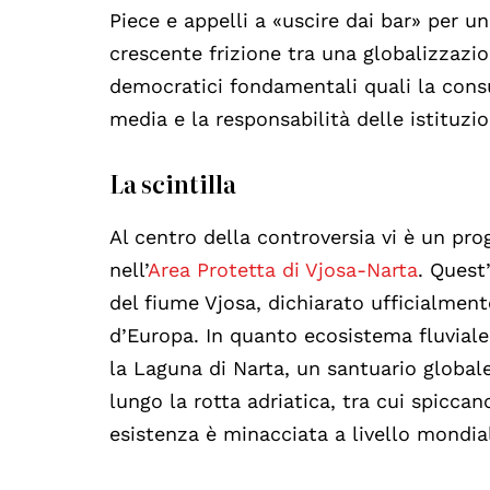
Piece e appelli a «uscire dai bar» per u
crescente frizione tra una globalizzazio
democratici fondamentali quali la consu
media e la responsabilità delle istituzio
La scintilla
Al centro della controversia vi è un prog
nell’
Area Protetta di Vjosa-Narta
. Quest
del fiume Vjosa, dichiarato ufficialment
d’Europa. In quanto ecosistema fluvial
la Laguna di Narta, un santuario globa
lungo la rotta adriatica, tra cui spiccan
esistenza è minacciata a livello mondia