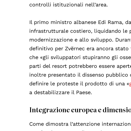
controlli istituzionali nell’area.
Il primo ministro albanese Edi Rama, da
infrastrutturale costiero, liquidando l
modernizzazione e allo sviluppo. Dura
definitivo per Zvërnec era ancora stat
che «gli sviluppatori stupiranno gli oss
parti del resort potrebbero essere aper
inoltre presentato il dissenso pubblico
definire le proteste il prodotto di una «
a destabilizzare il Paese.
Integrazione europea e dimensio
Come dimostra l’attenzione internaziona