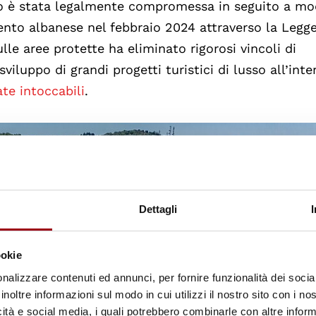
rio è stata legalmente compromessa in seguito a mo
ento albanese nel febbraio 2024 attraverso la Legge
lle aree protette ha eliminato rigorosi vincoli di
iluppo di grandi progetti turistici di lusso all’inte
te intoccabili
.
Dettagli
ookie
nalizzare contenuti ed annunci, per fornire funzionalità dei socia
inoltre informazioni sul modo in cui utilizzi il nostro sito con i n
icità e social media, i quali potrebbero combinarle con altre inform