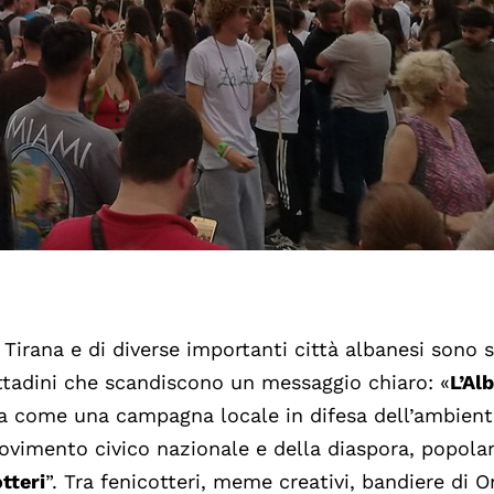
i Tirana e di diverse importanti città albanesi sono 
tadini che scandiscono un messaggio chiaro: «
L’Al
ata come una campagna locale in difesa dell’ambient
ovimento civico nazionale e della diaspora, popol
tteri
”. Tra fenicotteri, meme creativi, bandiere di 