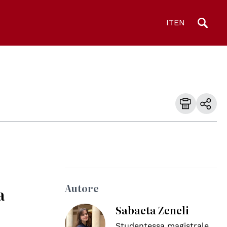
IT
EN
Autore
a
Sabaeta Zeneli
Studentessa magistrale