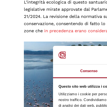
L’integrità ecologica di questo santua
legislative mirate approvate dal Parlam
21/2024. La revisione della normativa su
conservazione, consentendo di fatto lo sv
zone che
in precedenza erano considera
Consenso
Questo sito web utilizza i c
Utilizziamo i cookie per perso
nostro traffico. Condividiamo 
di analisi dei dati web, pubbl