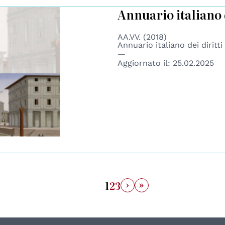
Annuario italiano 
AA.VV. (2018)
Annuario italiano dei diritt
Aggiornato il:
25.02.2025
›
»
1
2
3