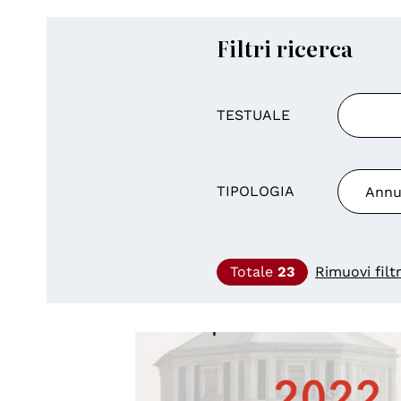
Filtri ricerca
TESTUALE
TIPOLOGIA
Totale
23
Rimuovi filt