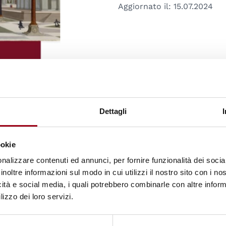
Aggiornato il:
15.07.2024
Annuario italiano 
Dettagli
AA.VV. (2020)
Annuario italiano dei diritt
ookie
Aggiornato il:
25.02.2025
nalizzare contenuti ed annunci, per fornire funzionalità dei socia
inoltre informazioni sul modo in cui utilizzi il nostro sito con i n
icità e social media, i quali potrebbero combinarle con altre inform
lizzo dei loro servizi.