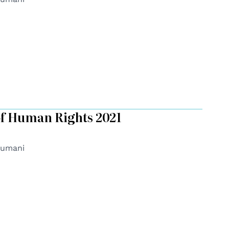
of Human Rights 2021
i umani