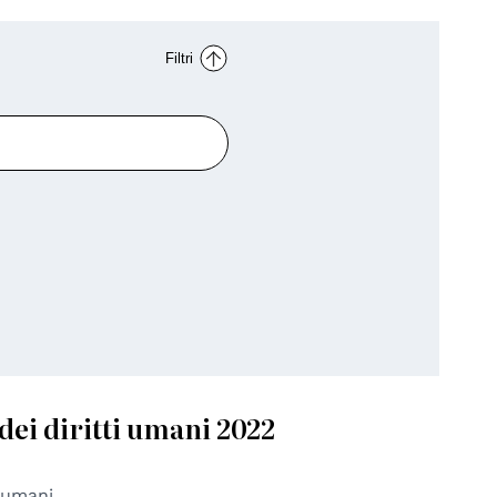
Filtri
dei diritti umani 2022
i umani