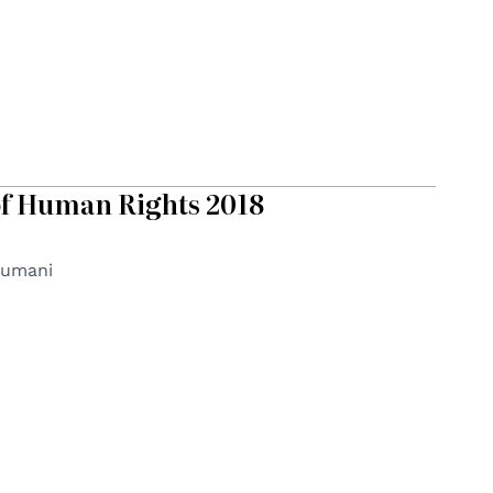
of Human Rights 2018
i umani