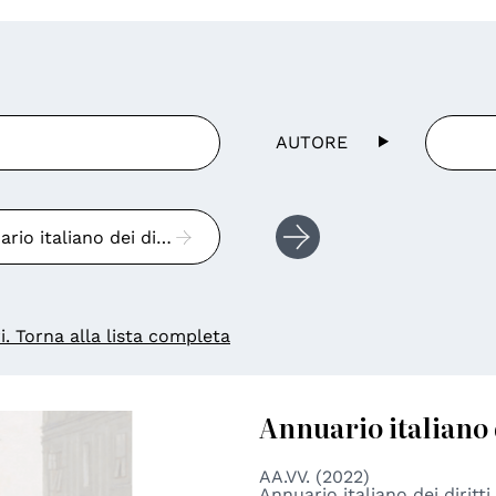
AUTORE
Annuario italiano dei diritti umani
ri. Torna alla lista completa
Annuario italiano 
AA.VV. (2022)
Annuario italiano dei diritt