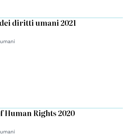
dei diritti umani 2021
i umani
of Human Rights 2020
i umani