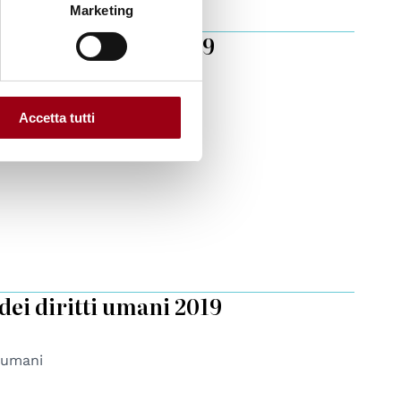
Marketing
of Human Rights 2019
i umani
Accetta tutti
dei diritti umani 2019
i umani