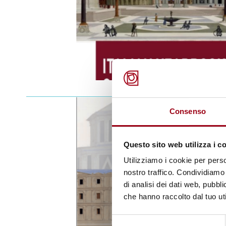
Consenso
Questo sito web utilizza i c
Utilizziamo i cookie per perso
nostro traffico. Condividiamo 
di analisi dei dati web, pubbl
che hanno raccolto dal tuo uti
Selezione