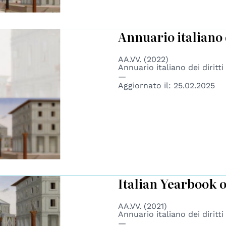
Annuario italiano 
AA.VV. (2022)
Annuario italiano dei diritt
Aggiornato il:
25.02.2025
Italian Yearbook 
AA.VV. (2021)
Annuario italiano dei diritt