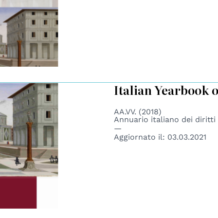
Italian Yearbook 
AA.VV. (2018)
Annuario italiano dei diritt
Aggiornato il:
03.03.2021