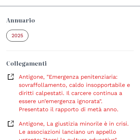
Annuario
2025
Collegamenti
Antigone, "Emergenza penitenziaria:
sovraffollamento, caldo insopportabile e
diritti calpestati. Il carcere continua a
essere un’emergenza ignorata".
Presentato il rapporto di metà anno.
Antigone, La giustizia minorile è in crisi.
Le associazioni lanciano un appello
urgente: "torni la cultura educativa"