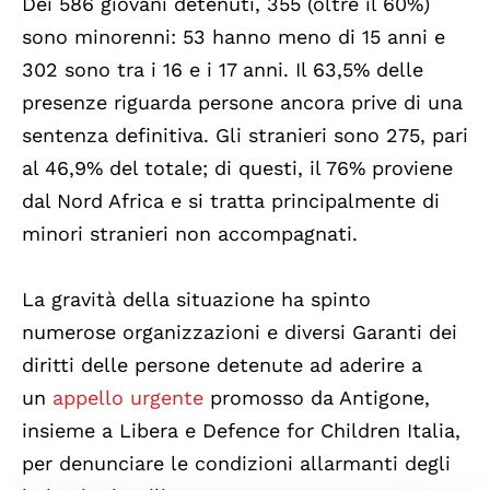
Dei 586 giovani detenuti, 355 (oltre il 60%)
sono minorenni: 53 hanno meno di 15 anni e
302 sono tra i 16 e i 17 anni. Il 63,5% delle
presenze riguarda persone ancora prive di una
sentenza definitiva. Gli stranieri sono 275, pari
al 46,9% del totale; di questi, il 76% proviene
dal Nord Africa e si tratta principalmente di
minori stranieri non accompagnati.
La gravità della situazione ha spinto
numerose organizzazioni e diversi Garanti dei
diritti delle persone detenute ad aderire a
un
appello urgente
promosso da Antigone,
insieme a Libera e Defence for Children Italia,
per denunciare le condizioni allarmanti degli