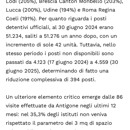
Lodi (205%), Brescia Canton Monbello (203%),
Lucca (200%), Udine (194%) e Roma Regina
Coeli (191%). Per quanto riguarda i posti
detentivi ufficiali, al 30 giugno 2024 erano
51.234, saliti a 51.276 un anno dopo, con un
incremento di sole 42 unità. Tuttavia, nello
stesso periodo i posti non disponibili sono
passati da 4.123 (17 giugno 2024) a 4.559 (30
giugno 2025), determinando di fatto una
riduzione complessiva di 394 posti.
Un ulteriore elemento critico emerge dalle 86
visite effettuate da Antigone negli ultimi 12
mesi: nel 35,3% degli istituti non veniva
rispettato il parametro dei 3 mq di spazio