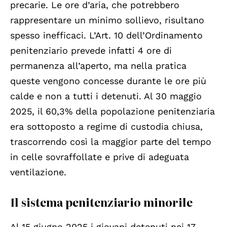
precarie. Le ore d’aria, che potrebbero
rappresentare un minimo sollievo, risultano
spesso inefficaci. L’Art. 10 dell’Ordinamento
penitenziario prevede infatti 4 ore di
permanenza all’aperto, ma nella pratica
queste vengono concesse durante le ore più
calde e non a tutti i detenuti. Al 30 maggio
2025, il 60,3% della popolazione penitenziaria
era sottoposto a regime di custodia chiusa,
trascorrendo così la maggior parte del tempo
in celle sovraffollate e prive di adeguata
ventilazione.
Il sistema penitenziario minorile
Al 15 giugno 2025 i giovani detenuti nei 17