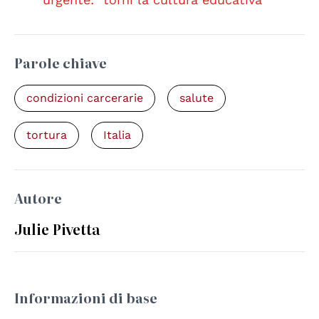
Parole chiave
condizioni carcerarie
salute
tortura
Italia
Autore
Julie Pivetta
Informazioni di base