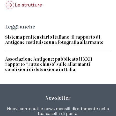
Le strutture
Leggi anche
Sistema penitenziario italiano: il rapporto di
Antigone restituisce una fotografia allarmante
Associazione Antigone: pubblicato il XXII
rapporto “Tutto chiuso" sulle allarmanti
condizioni di detenzione in Italia
Newsletter
Nuovi contenuti e news mensili direttamente nella
tua casella di posta.