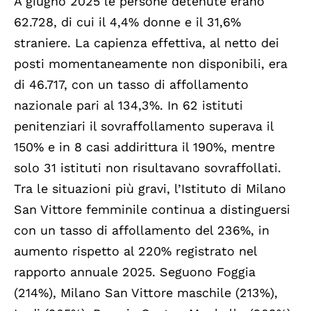
A giugno 2025 le persone detenute erano
62.728, di cui il 4,4% donne e il 31,6%
straniere. La capienza effettiva, al netto dei
posti momentaneamente non disponibili, era
di 46.717, con un tasso di affollamento
nazionale pari al 134,3%. In 62 istituti
penitenziari il sovraffollamento superava il
150% e in 8 casi addirittura il 190%, mentre
solo 31 istituti non risultavano sovraffollati.
Tra le situazioni più gravi, l’Istituto di Milano
San Vittore femminile continua a distinguersi
con un tasso di affollamento del 236%, in
aumento rispetto al 220% registrato nel
rapporto annuale 2025. Seguono Foggia
(214%), Milano San Vittore maschile (213%),