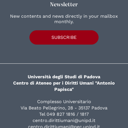
Newsletter
New contents and news directly in your mailbox
monthly.
SUBSCRIBE
Università degli Studi di Padova
Centro di Ateneo per i Diritti Umani "Antonio
Papisca"
Complesso Universitario
Via Beato Pellegrino, 28 - 35137 Padova
Tel 049 827 1816 / 1817
centro.dirittiumani@unipd.it
centro.dirittiumani@pec.unipd.it