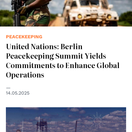
PEACEKEEPING
United Nations: Berlin
Peacekeeping Summit Yields
Commitments to Enhance Global
Operations
14.05.2025
© ILO ITC / pixbay