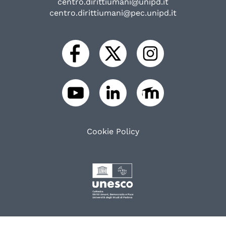
centro.dirittiumani@unipd.it
centro.dirittiumani@pec.unipd.it
Cookie Policy