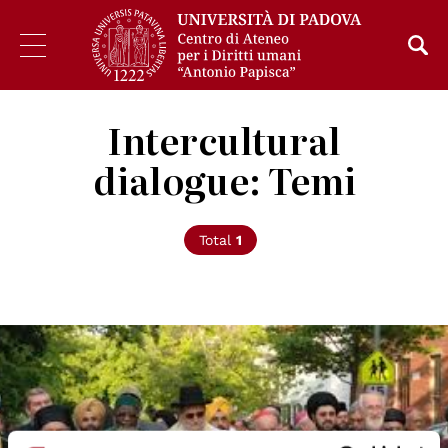
Intercultural
dialogue: Temi
Total
1
© UCAN Spirituality