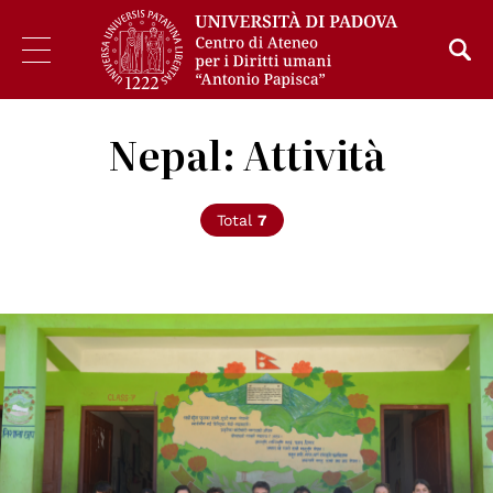
Nepal: Attività
Total
7