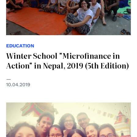
EDUCATION
Winter School "Microfinance in
Action" in Nepal, 2019 (5th Edition)
10.04.2019