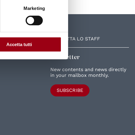
Marketing
UniPD
CONTATTA LO STAFF
Accetta tutti
Newsletter
New contents and news directly
in your mailbox monthly.
SUBSCRIBE