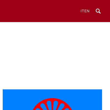
IT
EN