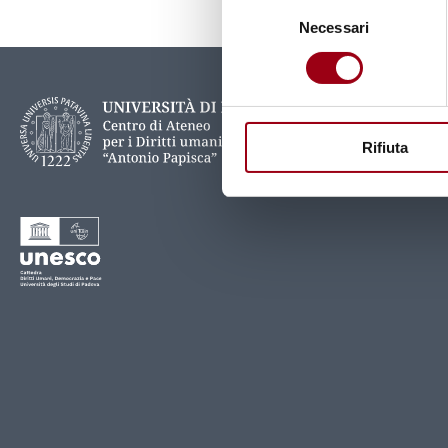
Selezione
Necessari
del
consenso
Rifiuta