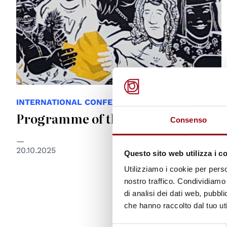
INTERNATIONAL CONFERENCE
Programme of the Conference
Consenso
20.10.2025
Questo sito web utilizza i c
Utilizziamo i cookie per perso
nostro traffico. Condividiamo 
di analisi dei dati web, pubbl
che hanno raccolto dal tuo uti