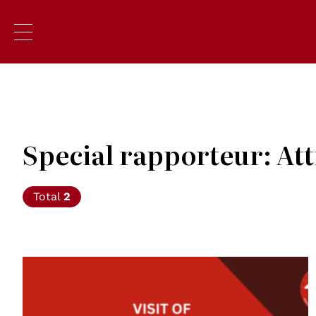
Special rapporteur: Att
Total
2