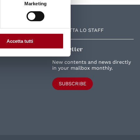
Marketing
UniPD
CONTATTA LO STAFF
Accetta tutti
Newsletter
New contents and news directly
in your mailbox monthly.
SUBSCRIBE