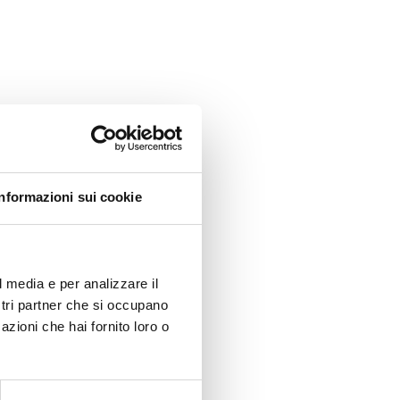
Informazioni sui cookie
l media e per analizzare il
ostri partner che si occupano
azioni che hai fornito loro o