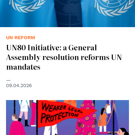
UN REFORM
UN80 Initiative: a General
Assembly resolution reforms UN
mandates
09.04.2026
© UN Women