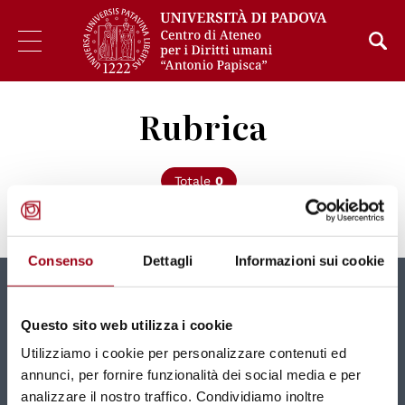
Rubrica
Totale
0
Consenso
Dettagli
Informazioni sui cookie
Newsletter
Questo sito web utilizza i cookie
Nuovi contenuti e news mensili direttamente nella
Utilizziamo i cookie per personalizzare contenuti ed
tua casella di posta.
annunci, per fornire funzionalità dei social media e per
analizzare il nostro traffico. Condividiamo inoltre