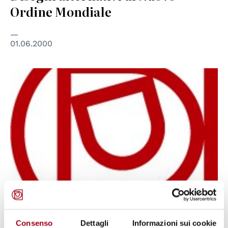
Ordine Mondiale
01.06.2000
PACE
Consenso
Dettagli
Informazioni sui cookie