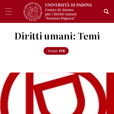
Diritti umani: Temi
Totale
179