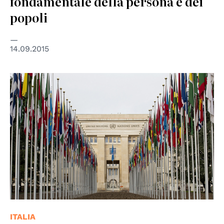
fondamentale della persona e dei
popoli
14.09.2015
© UN Photo
ITALIA