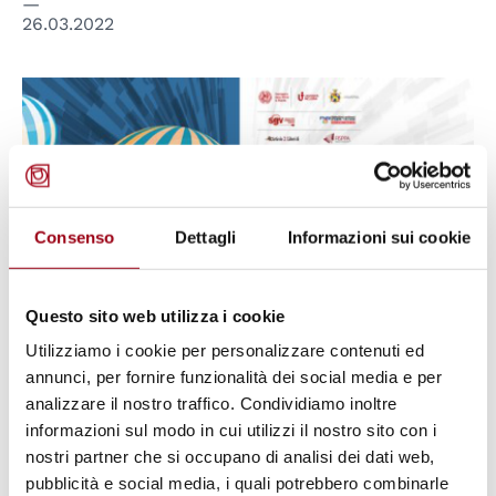
26.03.2022
Consenso
Dettagli
Informazioni sui cookie
Questo sito web utilizza i cookie
Utilizziamo i cookie per personalizzare contenuti ed
annunci, per fornire funzionalità dei social media e per
EDUCAZIONE
analizzare il nostro traffico. Condividiamo inoltre
Università di Padova: sono aperte
informazioni sul modo in cui utilizzi il nostro sito con i
le iscrizioni al Corso di Alta
nostri partner che si occupano di analisi dei dati web,
pubblicità e social media, i quali potrebbero combinarle