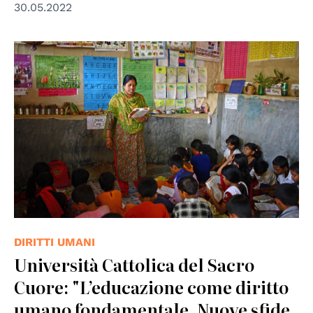
30.05.2022
© UN Photo/PB
DIRITTI UMANI
Università Cattolica del Sacro
Cuore: "L’educazione come diritto
umano fondamentale. Nuove sfide