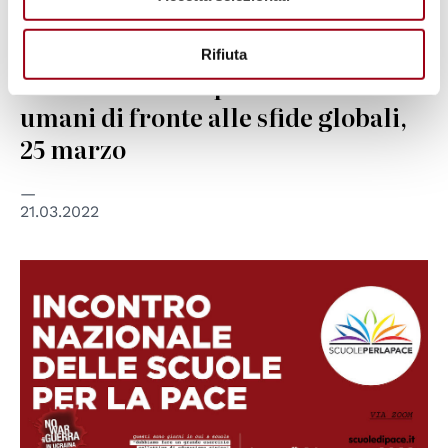
DIRITTI UMANI
Rifiuta
Conferenza: Il sapere dei diritti
umani di fronte alle sfide globali,
25 marzo
21.03.2022