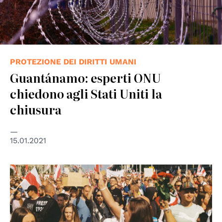
PROTEZIONE DEI DIRITTI UMANI
Guantánamo: esperti ONU
chiedono agli Stati Uniti la
chiusura
15.01.2021
© Unsplash/Andrew Keymaster