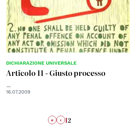
DICHIARAZIONE UNIVERSALE
Articolo 11 - Giusto processo
16.07.2009
«
‹
1
2