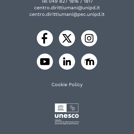
Tel 049 827 1816 / 1817
centro.dirittiumani@unipd.it
centro.dirittiumani@pec.unipd.it
Cookie Policy