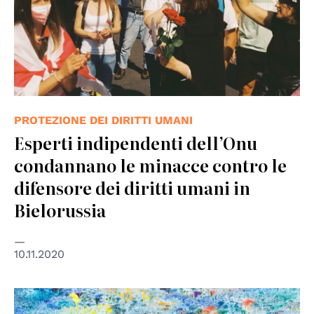
PROTEZIONE DEI DIRITTI UMANI
Esperti indipendenti dell’Onu
condannano le minacce contro le
difensore dei diritti umani in
Bielorussia
10.11.2020
© UN Photo/Elma Okic