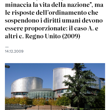
minaccia la vita della nazione", ma
le risposte dell'ordinamento che
sospendono i diritti umani devono
essere proporzionate: il caso A. e
altri c. Regno Unito (2009)
14.12.2009
© Consiglio d'Europa