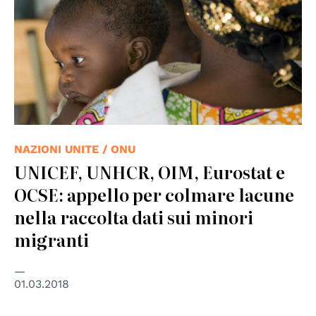
NAZIONI UNITE / ONU
UNICEF, UNHCR, OIM, Eurostat e
OCSE: appello per colmare lacune
nella raccolta dati sui minori
migranti
01.03.2018