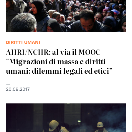
DIRITTI UMANI
AHRI/NCHR: al via il MOOC
"Migrazioni di massa e diritti
umani: dilemmi legali ed etici"
20.09.2017
© UNESCO