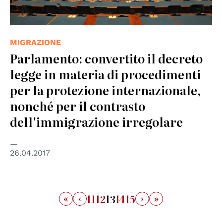
MIGRAZIONE
Parlamento: convertito il decreto
legge in materia di procedimenti
per la protezione internazionale,
nonché per il contrasto
dell'immigrazione irregolare
26.04.2017
«
‹
›
»
11
12
13
14
15