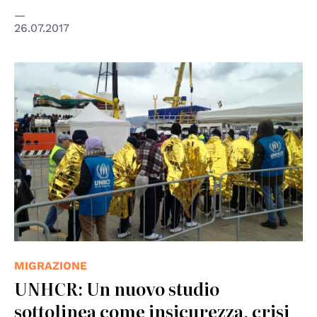
26.07.2017
© UNHCR/Marco Rotunno
MIGRAZIONE
UNHCR: Un nuovo studio
sottolinea come insicurezza, crisi