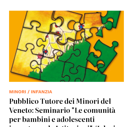
© UPTM
MINORI / INFANZIA
Pubblico Tutore dei Minori del
Veneto: Seminario "Le comunità
per bambini e adolescenti