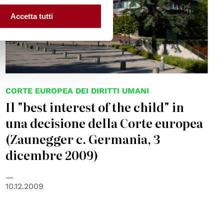
Accetta tutti
CORTE EUROPEA DEI DIRITTI UMANI
Il "best interest of the child" in
una decisione della Corte europea
(Zaunegger c. Germania, 3
dicembre 2009)
10.12.2009