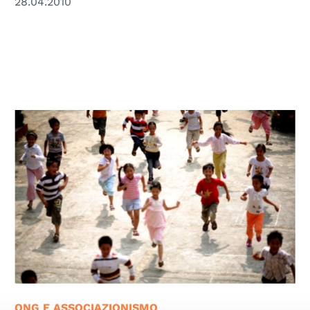
28.04.2010
© UNESCO
ONG E ASSOCIAZIONISMO