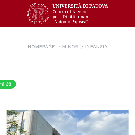
HOMEPAGE
MINORI / INFANZIA
mi
39
© Centro Diritti Umani - Università di Padova