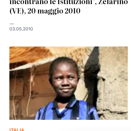
incontrano le Istituzioni", Zelarino
(VE), 20 maggio 2010
03.05.2010
© Tutti in campo contro il traffico di bambini
ITALIA