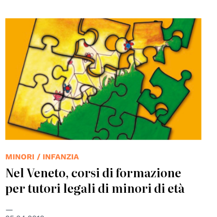
© UPTM
MINORI / INFANZIA
Nel Veneto, corsi di formazione
per tutori legali di minori di età