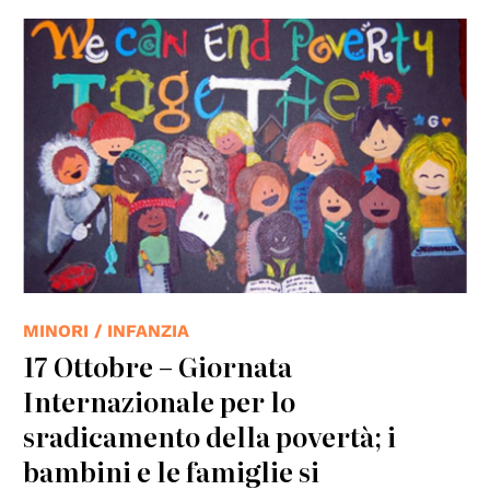
© ONU
MINORI / INFANZIA
17 Ottobre – Giornata
Internazionale per lo
sradicamento della povertà; i
bambini e le famiglie si