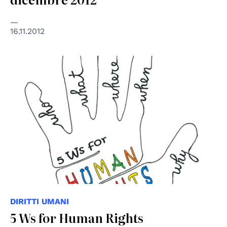
16.11.2012
© Centro diritti umani - Università di Padova
DIRITTI UMANI
5 Ws for Human Rights