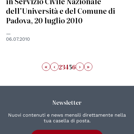
in Servizio Civile Nazionale
dell'Università e del Comune di
Padova, 20 luglio 2010
06.07.2010
«
‹
›
»
2
3
4
5
6
Newsletter
Nuovi contenuti e news mensili direttamente nella
tua casella di posta.