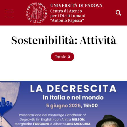
Sostenibilità: Attività
Totale
3