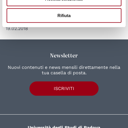
Centro di Ateneo per i Diritti
Umani, 28 febbraio - 16 marzo 2018
Rifiuta
19.02.2018
Newsletter
Nuovi contenuti e news mensili direttamente nella
tua casella di posta.
ISCRIVITI
Università degli Studi di Padova