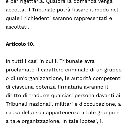
e per rigettarla. Qualora la domanda venga
accolta, il Tribunale potrà fissare il modo nel
quale i richiedenti saranno rappresentati e
ascoltati.
Articolo 10.
In tutti i casi in cui il Tribunale avrà
proclamato il carattere criminale di un gruppo
o di un'organizzazione, le autorità competenti
di ciascuna potenza firmataria avranno il
diritto di tradurre qualsiasi persona davanti ai
Tribunali nazionali, militari e d'occupazione, a
causa della sua appartenenza a tale gruppo e
a tale organizzazione. In tale ipotesi, il