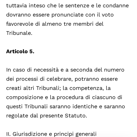
tuttavia inteso che le sentenze e le condanne
dovranno essere pronunciate con il voto
favorevole di almeno tre membri del
Tribunale.
Articolo 5.
In caso di necessità e a seconda del numero
dei processi di celebrare, potranno essere
creati altri Tribunali; la competenza, la
composizione e la procedura di ciascuno di
questi Tribunali saranno identiche e saranno
regolate dal presente Statuto.
II. Giurisdizione e principi generali