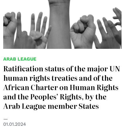
ARAB LEAGUE
Ratification status of the major UN
human rights treaties and of the
African Charter on Human Rights
and the Peoples’ Rights, by the
Arab League member States
01.01.2024