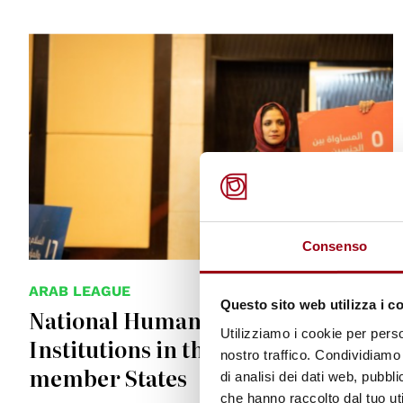
Consenso
ARAB LEAGUE
Questo sito web utilizza i c
National Human Rights
Utilizziamo i cookie per perso
Institutions in the Arab League
nostro traffico. Condividiamo 
member States
di analisi dei dati web, pubbl
che hanno raccolto dal tuo uti