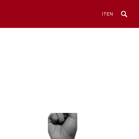
IT
EN