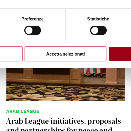
01.01.2024
Preferenze
Statistiche
Accetta selezionati
ARAB LEAGUE
Arab League initiatives, proposals
and partnerships for peace and