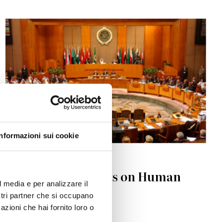
© Look Lex Encyclopaedia
Informazioni sui cookie
RELIGIONS
Islamic Documents on Human
l media e per analizzare il
Rights
ostri partner che si occupano
azioni che hai fornito loro o