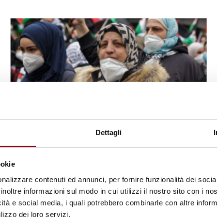
Dettagli
ARAB LEAGUE
ookie
Arab League Summits dealing
nalizzare contenuti ed annunci, per fornire funzionalità dei socia
with human rights
inoltre informazioni sul modo in cui utilizzi il nostro sito con i n
icità e social media, i quali potrebbero combinarle con altre inform
lizzo dei loro servizi.