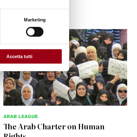
01.01.2024
Marketing
© UN Photo
Accetta tutti
ARAB LEAGUE
The Arab Charter on Human
Rights