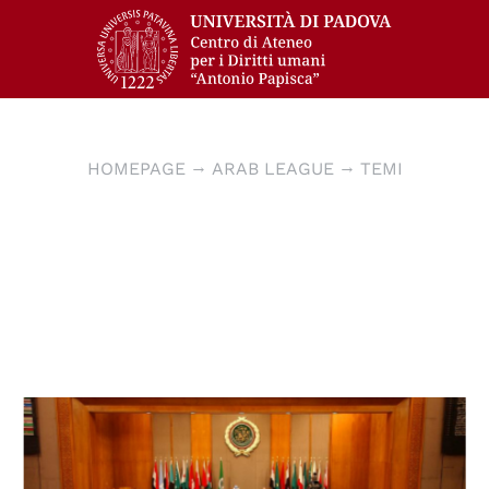
HOMEPAGE
ARAB LEAGUE
TEMI
© Look Lex Encyclopaedia