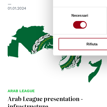
01.01.2024
Selezione
Necessari
del
consenso
Rifiuta
ARAB LEAGUE
Arab League presentation -
infrastructure