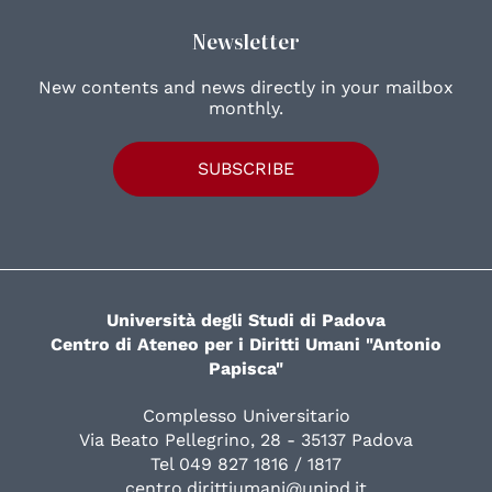
Newsletter
New contents and news directly in your mailbox
monthly.
SUBSCRIBE
Università degli Studi di Padova
Centro di Ateneo per i Diritti Umani "Antonio
Papisca"
Complesso Universitario
Via Beato Pellegrino, 28 - 35137 Padova
Tel 049 827 1816 / 1817
centro.dirittiumani@unipd.it