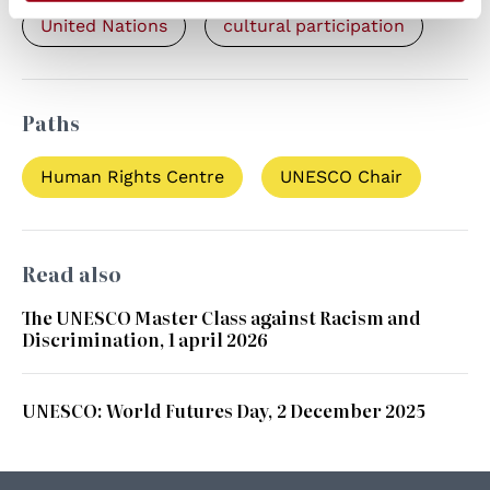
United Nations
cultural participation
Paths
Human Rights Centre
UNESCO Chair
Read also
The UNESCO Master Class against Racism and
Discrimination, 1 april 2026
UNESCO: World Futures Day, 2 December 2025