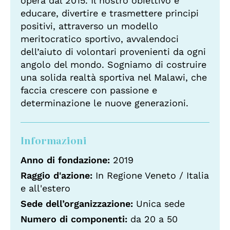
opera dal 2015. Il nostro obiettivo è
educare, divertire e trasmettere principi
positivi, attraverso un modello
meritocratico sportivo, avvalendoci
dell’aiuto di volontari provenienti da ogni
angolo del mondo. Sogniamo di costruire
una solida realtà sportiva nel Malawi, che
faccia crescere con passione e
determinazione le nuove generazioni.
Informazioni
Anno di fondazione:
2019
Raggio d'azione:
In Regione Veneto / Italia
e all'estero
Sede dell’organizzazione:
Unica sede
Numero di componenti:
da 20 a 50