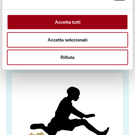
Belgioioso Sant'Angelo Lodigiano
Accetta tutti
Certificazioni e riconoscimenti
Accetta selezionati
Certificato di registrazione come NGO in
Malawi
Rifiuta