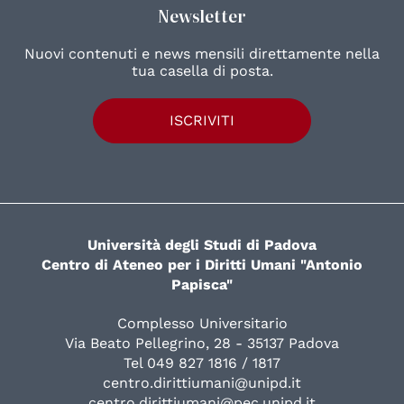
Newsletter
Nuovi contenuti e news mensili direttamente nella
tua casella di posta.
ISCRIVITI
Università degli Studi di Padova
Centro di Ateneo per i Diritti Umani "Antonio
Papisca"
Complesso Universitario
Via Beato Pellegrino, 28 - 35137 Padova
Tel 049 827 1816 / 1817
centro.dirittiumani@unipd.it
centro.dirittiumani@pec.unipd.it