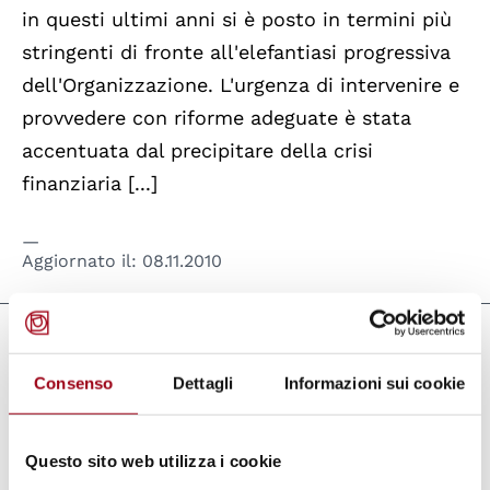
in questi ultimi anni si è posto in termini più
stringenti di fronte all'elefantiasi progressiva
dell'Organizzazione. L'urgenza di intervenire e
provvedere con riforme adeguate è stata
accentuata dal precipitare della crisi
finanziaria [...]
Aggiornato il:
08.11.2010
Documenti
Consenso
Dettagli
Informazioni sui cookie
Per una migliore e più efficiente tutela
dei diritti umani (Francesco Mezzalama -
1988)
(pdf, 400.29 KB)
Questo sito web utilizza i cookie