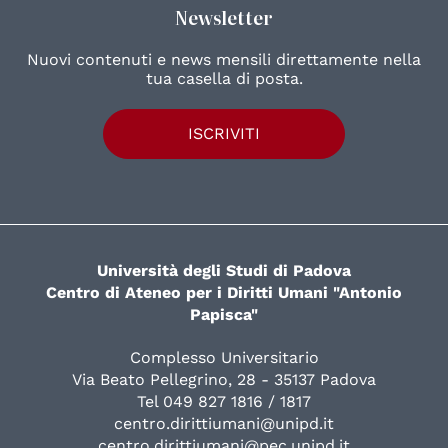
Newsletter
Nuovi contenuti e news mensili direttamente nella
tua casella di posta.
ISCRIVITI
Università degli Studi di Padova
Centro di Ateneo per i Diritti Umani "Antonio
Papisca"
Complesso Universitario
Via Beato Pellegrino, 28 - 35137 Padova
Tel 049 827 1816 / 1817
centro.dirittiumani@unipd.it
centro.dirittiumani@pec.unipd.it