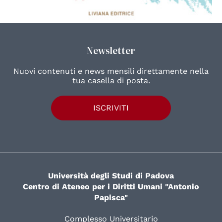
Newsletter
Nuovi contenuti e news mensili direttamente nella
tua casella di posta.
ISCRIVITI
Università degli Studi di Padova
Centro di Ateneo per i Diritti Umani "Antonio
Papisca"
Complesso Universitario