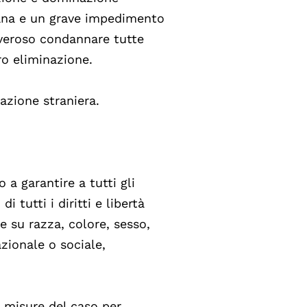
mana e un grave impedimento
doveroso condannare tutte
ro eliminazione.
pazione straniera.
 a garantire a tutti gli
i tutti i diritti e libertà
e su razza, colore, sesso,
azionale o sociale,
e misure del caso per