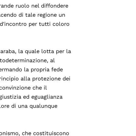
rande ruolo nel diffondere
acendo di tale regione un
d'incontro per tutti coloro
araba, la quale lotta per la
autodeterminazione, al
fermando la propria fede
rincipio alla protezione dei
 convinzione che il
giustizia ed eguaglianza
lore di una qualunque
sionismo, che costituiscono