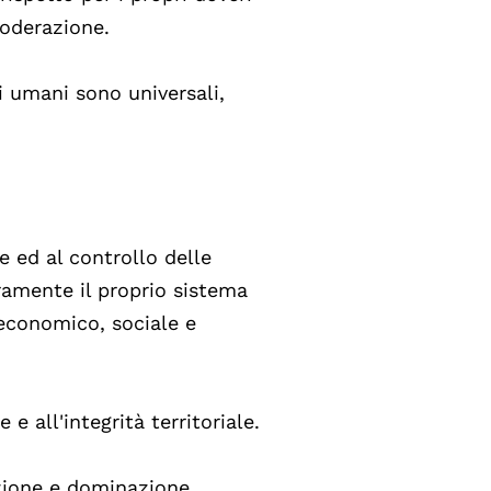
moderazione.
tti umani sono universali,
e ed al controllo delle
eramente il proprio sistema
 economico, sociale e
 e all'integrità territoriale.
azione e dominazione