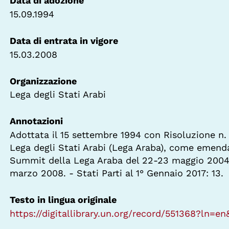
Data di adozione
15.09.1994
Data di entrata in vigore
15.03.2008
Organizzazione
Lega degli Stati Arabi
Annotazioni
Adottata il 15 settembre 1994 con Risoluzione n. 
Lega degli Stati Arabi (Lega Araba), come emend
Summit della Lega Araba del 22-23 maggio 2004. -
marzo 2008. - Stati Parti al 1° Gennaio 2017: 13.
Testo in lingua originale
https://digitallibrary.un.org/record/551368?ln=e