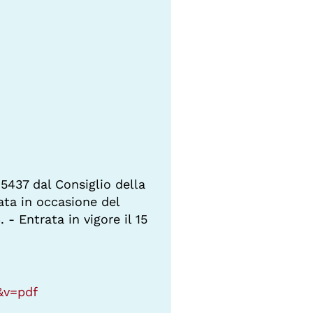
5437 dal Consiglio della
ata in occasione del
 Entrata in vigore il 15
n&v=pdf