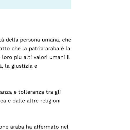
ità della persona umana, che
fatto che la patria araba è la
loro più alti valori umani il
, la giustizia e
ianza e tolleranza tra gli
ca e dalle altre religioni
zione araba ha affermato nel