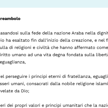
reambolo
asandosi sulla fede della nazione Araba nella dign
io ha esaltato fin dall'inizio della creazione, e nel 
ulla di religioni e civiltà che hanno affermato come 
iritto umano ad una vita degna fondata sulla libertà
'eguaglianza,
el perseguire i principi eterni di fratellanza, eguagl
sseri umani, consacrati dalla nobile religione islami
ivelate da Dio;
ieri dei propri valori e principi umanitari che la na