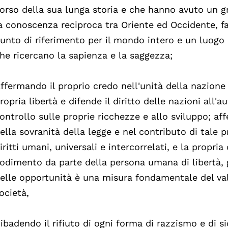
orso della sua lunga storia e che hanno avuto un g
a conoscenza reciproca tra Oriente ed Occidente, f
unto di riferimento per il mondo intero e un luogo 
he ricercano la sapienza e la saggezza;
ffermando il proprio credo nell'unità della nazione 
ropria libertà e difende il diritto delle nazioni all'
ontrollo sulle proprie ricchezze e allo sviluppo; af
ella sovranità della legge e nel contributo di tale p
iritti umani, universali e intercorrelati, e la propria
odimento da parte della persona umana di libertà, 
elle opportunità è una misura fondamentale del va
ocietà,
ibadendo il rifiuto di ogni forma di razzismo e di 