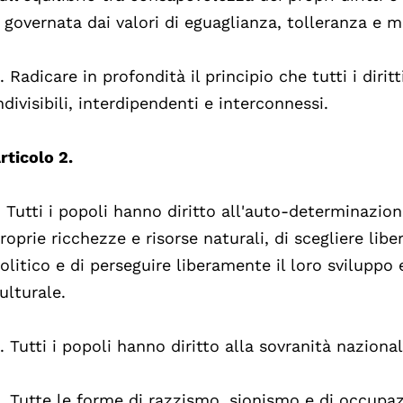
 governata dai valori di eguaglianza, tolleranza e 
. Radicare in profondità il principio che tutti i diri
ndivisibili, interdipendenti e interconnessi.
rticolo 2.
. Tutti i popoli hanno diritto all'auto-determinazion
roprie ricchezze e risorse naturali, di scegliere lib
olitico e di perseguire liberamente il loro sviluppo
ulturale.
. Tutti i popoli hanno diritto alla sovranità nazionale
. Tutte le forme di razzismo, sionismo e di occup