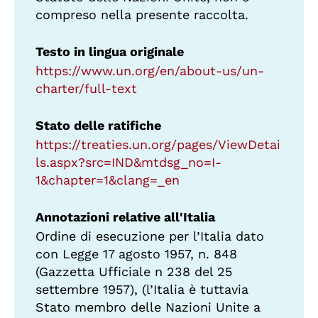
compreso nella presente raccolta.
Testo in lingua originale
https://www.un.org/en/about-us/un-
charter/full-text
Stato delle ratifiche
https://treaties.un.org/pages/ViewDetai
ls.aspx?src=IND&mtdsg_no=I-
1&chapter=1&clang=_en
Annotazioni relative all'Italia
Ordine di esecuzione per l’Italia dato
con Legge 17 agosto 1957, n. 848
(Gazzetta Ufficiale n 238 del 25
settembre 1957), (l’Italia è tuttavia
Stato membro delle Nazioni Unite a