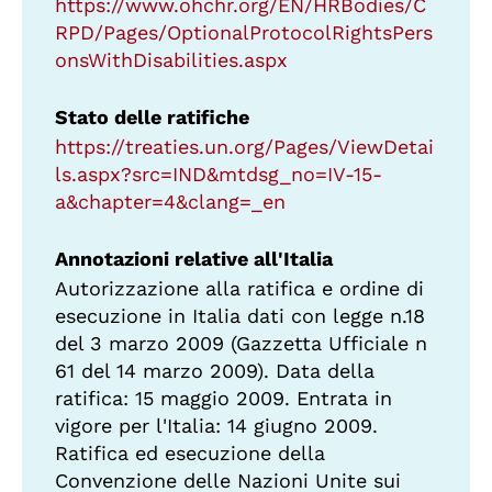
https://www.ohchr.org/EN/HRBodies/C
RPD/Pages/OptionalProtocolRightsPers
onsWithDisabilities.aspx
Stato delle ratifiche
https://treaties.un.org/Pages/ViewDetai
ls.aspx?src=IND&mtdsg_no=IV-15-
a&chapter=4&clang=_en
Annotazioni relative all'Italia
Autorizzazione alla ratifica e ordine di
esecuzione in Italia dati con legge n.18
del 3 marzo 2009 (Gazzetta Ufficiale n
61 del 14 marzo 2009). Data della
ratifica: 15 maggio 2009. Entrata in
vigore per l'Italia: 14 giugno 2009.
Ratifica ed esecuzione della
Convenzione delle Nazioni Unite sui