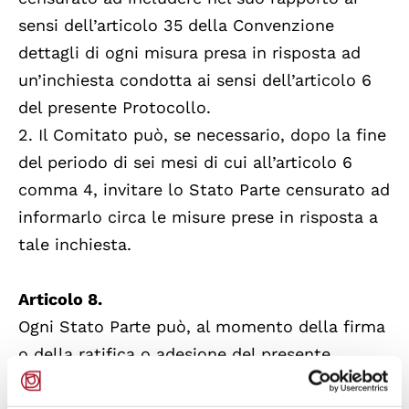
sensi dell’articolo 35 della Convenzione
dettagli di ogni misura presa in risposta ad
un’inchiesta condotta ai sensi dell’articolo 6
del presente Protocollo.
2. Il Comitato può, se necessario, dopo la fine
del periodo di sei mesi di cui all’articolo 6
comma 4, invitare lo Stato Parte censurato ad
informarlo circa le misure prese in risposta a
tale inchiesta.
Articolo 8.
Ogni Stato Parte può, al momento della firma
o della ratifica o adesione del presente
Protocollo, dichiarare di non riconoscere la
competenza del Comitato prevista agli articoli