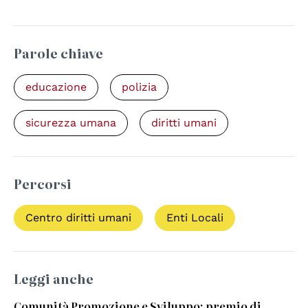
Parole chiave
educazione
polizia
sicurezza umana
diritti umani
Percorsi
Centro diritti umani
Enti Locali
Leggi anche
Comunità Promozione e Sviluppo: premio di