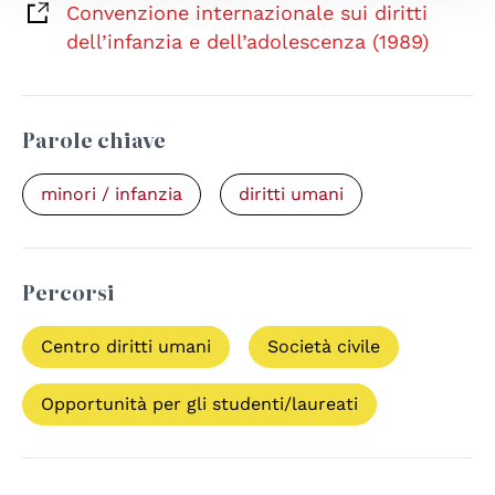
Convenzione internazionale sui diritti
dell’infanzia e dell’adolescenza (1989)
Parole chiave
minori / infanzia
diritti umani
Percorsi
Centro diritti umani
Società civile
Opportunità per gli studenti/laureati