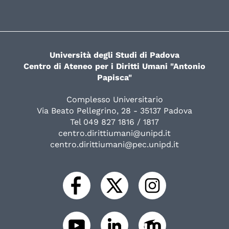
Università degli Studi di Padova
Centro di Ateneo per i Diritti Umani "Antonio
Papisca"
Complesso Universitario
Via Beato Pellegrino, 28 - 35137 Padova
Tel 049 827 1816 / 1817
centro.dirittiumani@unipd.it
centro.dirittiumani@pec.unipd.it