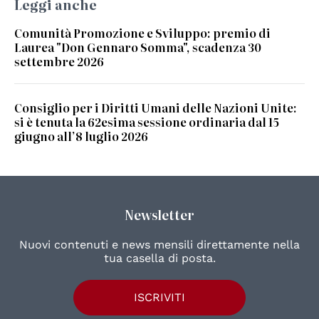
Leggi anche
Comunità Promozione e Sviluppo: premio di
Laurea "Don Gennaro Somma", scadenza 30
settembre 2026
Consiglio per i Diritti Umani delle Nazioni Unite:
si è tenuta la 62esima sessione ordinaria dal 15
giugno all’8 luglio 2026
Newsletter
Nuovi contenuti e news mensili direttamente nella
tua casella di posta.
ISCRIVITI