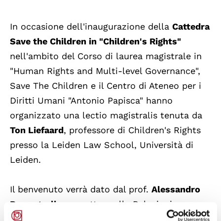
In occasione dell'inaugurazione della
Cattedra
Save the Children in "Children's Rights"
nell'ambito del Corso di laurea magistrale in
"Human Rights and Multi-level Governance",
Save The Children e il Centro di Ateneo per i
Diritti Umani "Antonio Papisca" hanno
organizzato una lectio magistralis tenuta da
Ton Liefaard
, professore di Children's Rights
presso la Leiden Law School, Università di
Leiden.
Il benvenuto verrà dato dal prof.
Alessandro
Paccagnella
, prorettore alle Relazioni
Internazionali e da
Daniela Fatarella
, vice