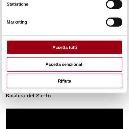
Statistiche
Marketing
Accetta tutti
Accetta selezionati
Rifiuta
Intervista con
Egidio Canil,
Francescano,
Basilica del Santo