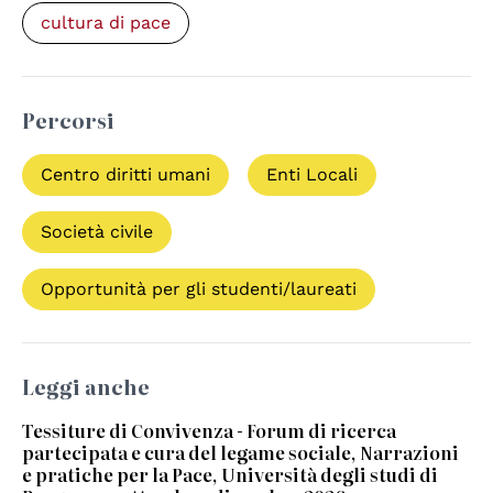
cultura di pace
Percorsi
Centro diritti umani
Enti Locali
Società civile
Opportunità per gli studenti/laureati
Leggi anche
Tessiture di Convivenza - Forum di ricerca
partecipata e cura del legame sociale, Narrazioni
e pratiche per la Pace, Università degli studi di