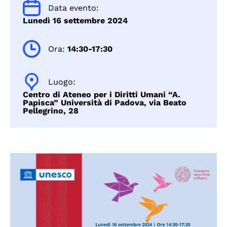
Data evento:
Lunedì 16 settembre 2024
Ora:
14:30-17:30
Luogo:
Centro di Ateneo per i Diritti Umani “A.
Papisca” Università di Padova, via Beato
Pellegrino, 28