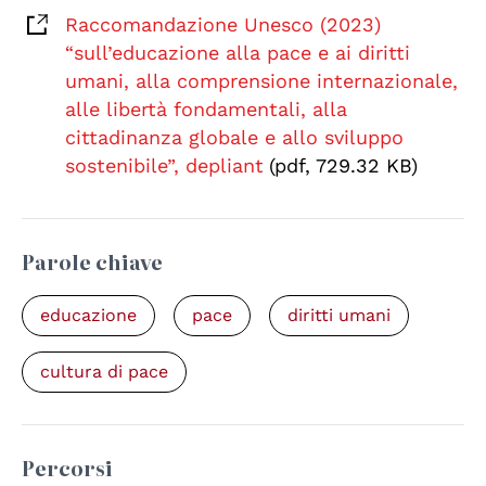
Raccomandazione Unesco (2023)
“sull’educazione alla pace e ai diritti
umani, alla comprensione internazionale,
alle libertà fondamentali, alla
cittadinanza globale e allo sviluppo
sostenibile”, depliant
(pdf, 729.32 KB)
Parole chiave
educazione
pace
diritti umani
cultura di pace
Percorsi