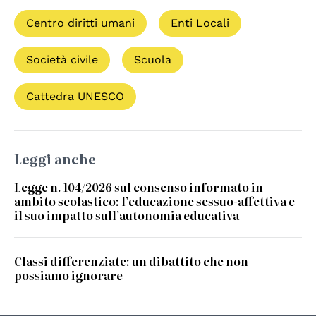
Centro diritti umani
Enti Locali
Società civile
Scuola
Cattedra UNESCO
Leggi anche
Legge n. 104/2026 sul consenso informato in
ambito scolastico: l’educazione sessuo-affettiva e
il suo impatto sull’autonomia educativa
Classi differenziate: un dibattito che non
possiamo ignorare