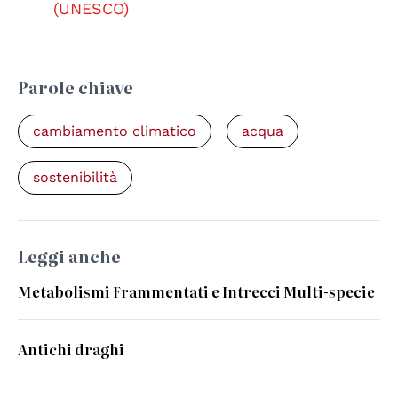
(UNESCO)
Parole chiave
cambiamento climatico
acqua
sostenibilità
Leggi anche
Metabolismi Frammentati e Intrecci Multi-specie
Antichi draghi