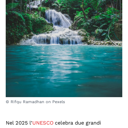
© Rifqu Ramadhan on Pexels
Nel 2025 l’
UNESCO
celebra due grandi