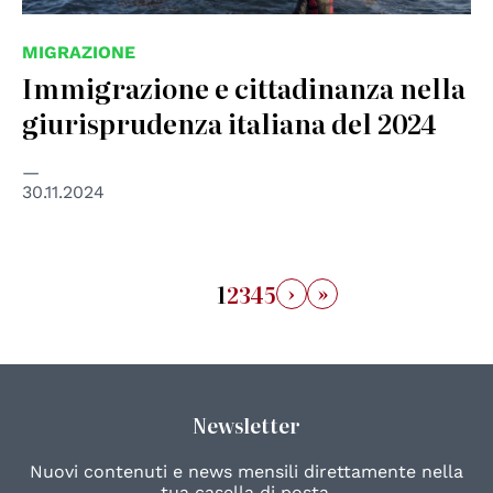
MIGRAZIONE
Immigrazione e cittadinanza nella
giurisprudenza italiana del 2024
30.11.2024
›
»
1
2
3
4
5
Newsletter
Nuovi contenuti e news mensili direttamente nella
tua casella di posta.