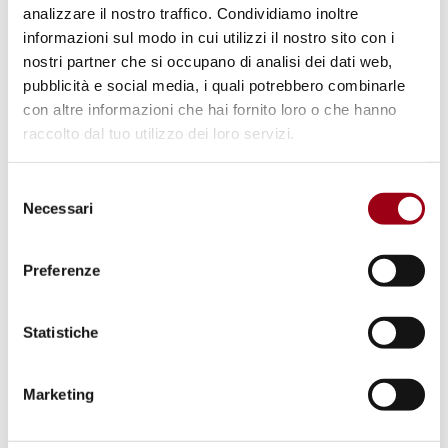
DEMOCRAZIA
analizzare il nostro traffico. Condividiamo inoltre
Referendum Abrogativi: al voto l’8
informazioni sul modo in cui utilizzi il nostro sito con i
nostri partner che si occupano di analisi dei dati web,
e 9 Giugno su lavoro e cittadinanza
pubblicità e social media, i quali potrebbero combinarle
con altre informazioni che hai fornito loro o che hanno
raccolto dal tuo utilizzo dei loro servizi.
05.05.2025
Selezione
Necessari
del
consenso
Preferenze
Statistiche
Marketing