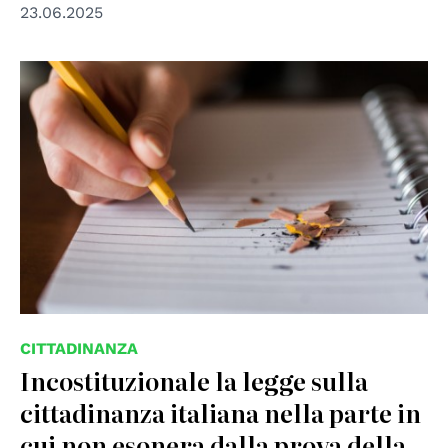
23.06.2025
© CC
CITTADINANZA
Incostituzionale la legge sulla
cittadinanza italiana nella parte in
cui non esonera dalla prova della