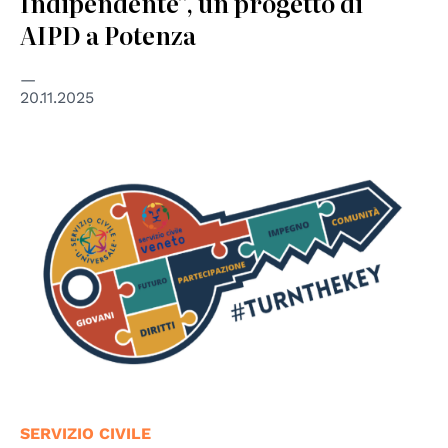
Indipendente”, un progetto di
AIPD a Potenza
20.11.2025
© https://www.csev.it/turnthekey/
SERVIZIO CIVILE