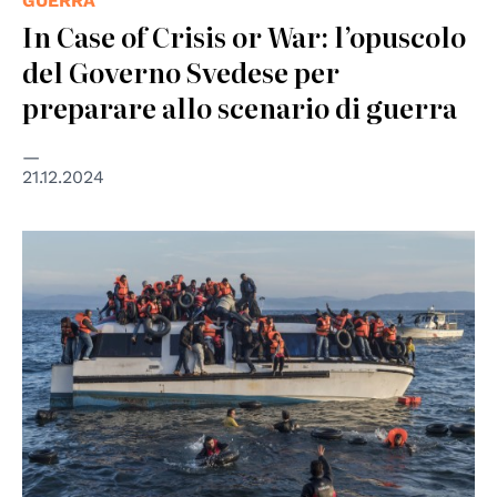
GUERRA
In Case of Crisis or War: l’opuscolo
del Governo Svedese per
preparare allo scenario di guerra
21.12.2024
© CC Ggia