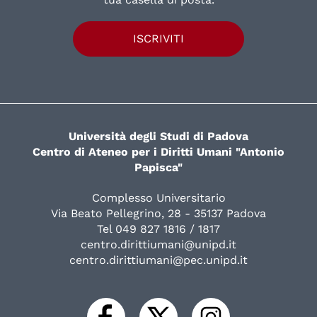
ISCRIVITI
Università degli Studi di Padova
Centro di Ateneo per i Diritti Umani "Antonio
Papisca"
Complesso Universitario
Via Beato Pellegrino, 28 - 35137 Padova
Tel 049 827 1816 / 1817
centro.dirittiumani@unipd.it
centro.dirittiumani@pec.unipd.it