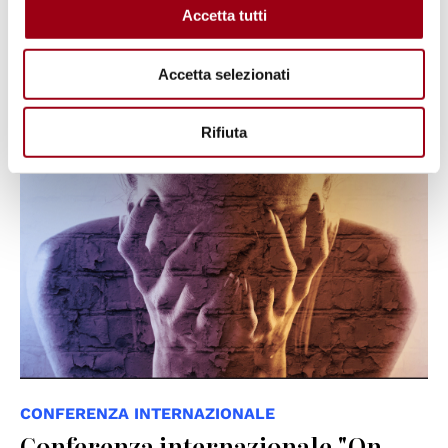
novembre 2020
Accetta tutti
10.11.2020
Accetta selezionati
Rifiuta
CONFERENZA INTERNAZIONALE
Conferenza internazionale "On