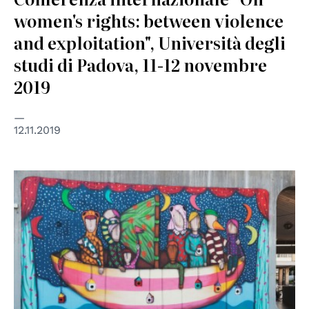
women's rights: between violence
and exploitation", Università degli
studi di Padova, 11-12 novembre
2019
12.11.2019
© Tony Gallo - https://www.tonygallo.it