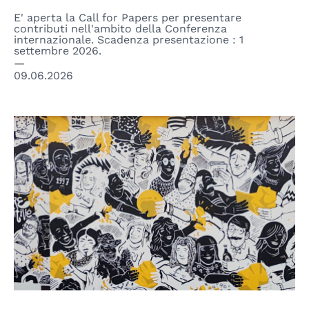
E' aperta la Call for Papers per presentare
contributi nell'ambito della Conferenza
internazionale. Scadenza presentazione : 1
settembre 2026.
09.06.2026
© NSN997 Newpolitan street artivism -
https://www.nsn997.it/