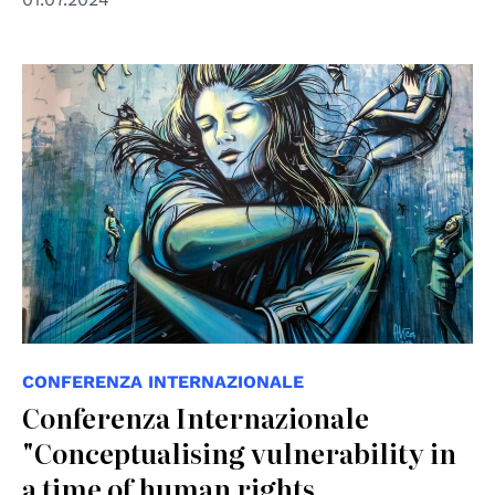
© Alice
CONFERENZA INTERNAZIONALE
Conferenza Internazionale
"Conceptualising vulnerability in
a time of human rights