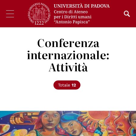
Conferenza
internazionale:
Attività
Totale
12
© Eva Bracamontes - ONU México ©️ “Todos los derechos,
todas las personas"