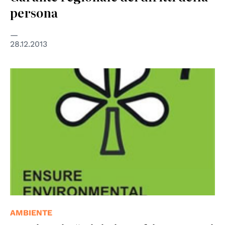
persona
28.12.2013
© UNDP
AMBIENTE