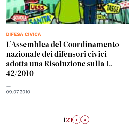
DIFESA CIVICA
L’Assemblea del Coordinamento
nazionale dei difensori civici
adotta una Risoluzione sulla L.
42/2010
09.07.2010
›
»
1
2
3