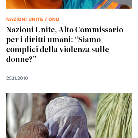
NAZIONI UNITE / ONU
Nazioni Unite, Alto Commissario
per i diritti umani: “Siamo
complici della violenza sulle
donne?”
25.11.2010
© UN Photo