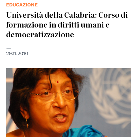
EDUCAZIONE
Università della Calabria: Corso di
formazione in diritti umani e
democratizzazione
29.11.2010
© UN Photo