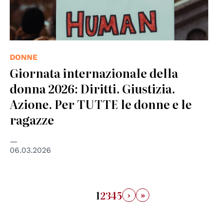
DONNE
Giornata internazionale della
donna 2026: Diritti. Giustizia.
Azione. Per TUTTE le donne e le
ragazze
06.03.2026
›
»
1
2
3
4
5