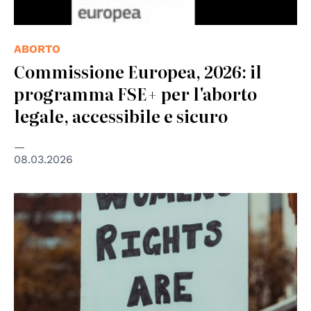
ABORTO
Commissione Europea, 2026: il
programma FSE+ per l'aborto
legale, accessibile e sicuro
08.03.2026
© Photo by Colin Lloyd on Unsplash