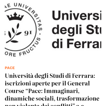
PACE
Università degli Studi di Ferrara:
iscrizioni aperte per il General
Course “Pace: Immaginari,
dinamiche sociali, trasformazione
non violenta dei conflitti” a.a.