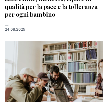
qualità per la pace e la tolleranza
per ogni bambino
24.08.2025
© CC Priscilla Du Preez 🇨🇦 on Unsplash