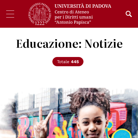
Educazione: Notizie
Totale
445