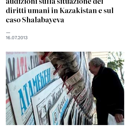
audizioni sulla situazione dei
diritti umani in Kazakistan e sul
caso Shalabayeva
16.07.2013
© OSCE