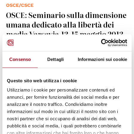
OSCE/CSCE
OSCE: Seminario sulla dimensione
umana dedicato alla libertà dei
media,Varsavia,13-15 maggio 2013
26.04.2013
Consenso
Dettagli
Informazioni sui cookie
© Council of Europe
Questo sito web utilizza i cookie
Utilizziamo i cookie per personalizzare contenuti ed
annunci, per fornire funzionalità dei social media e per
analizzare il nostro traffico. Condividiamo inoltre
informazioni sul modo in cui utilizzi il nostro sito con i
nostri partner che si occupano di analisi dei dati web,
pubblicità e social media, i quali potrebbero combinarle
con altre informazioni che hai fornito loro o che hanno