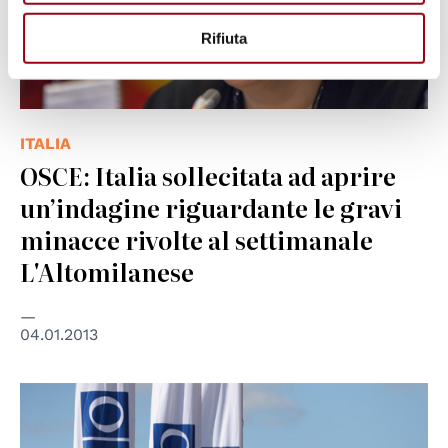
Rifiuta
ITALIA
OSCE: Italia sollecitata ad aprire
un’indagine riguardante le gravi
minacce rivolte al settimanale
L'Altomilanese
04.01.2013
© OSCE