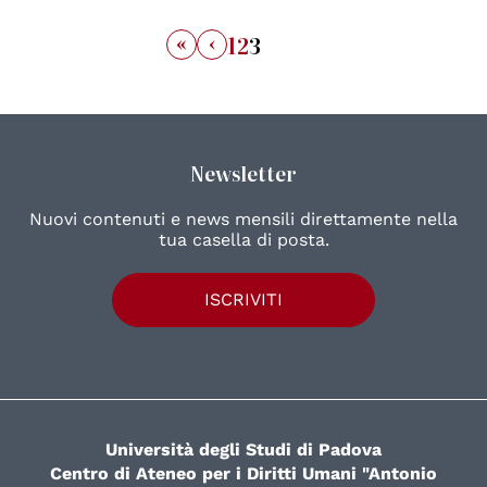
«
‹
1
2
3
Newsletter
Nuovi contenuti e news mensili direttamente nella
tua casella di posta.
ISCRIVITI
Università degli Studi di Padova
Centro di Ateneo per i Diritti Umani "Antonio