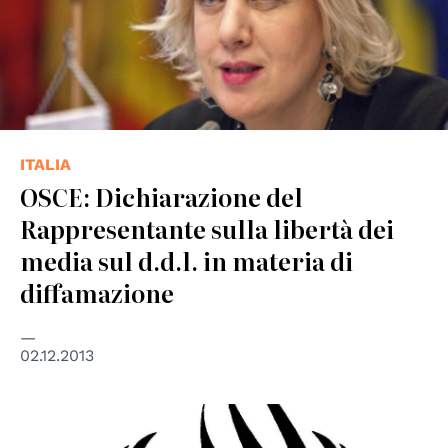
ITALIA
OSCE: Dichiarazione del
Rappresentante sulla libertà dei
media sul d.d.l. in materia di
diffamazione
02.12.2013
© UN - United Nations