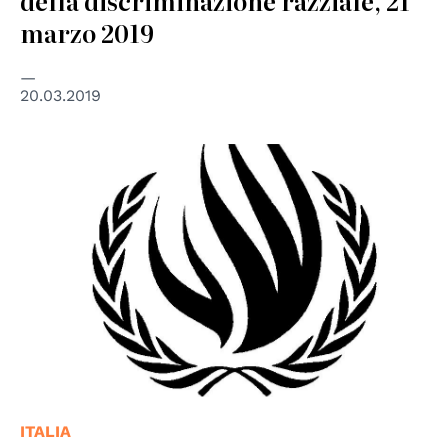
della discriminazione razziale, 21
marzo 2019
20.03.2019
© UN - United Nations
ITALIA