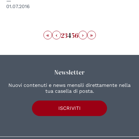
01.07.2016
«
‹
›
»
2
3
4
5
6
Newsletter
Nuovi contenuti e news mensili direttamente nella
tua casella di posta.
ISCRIVITI