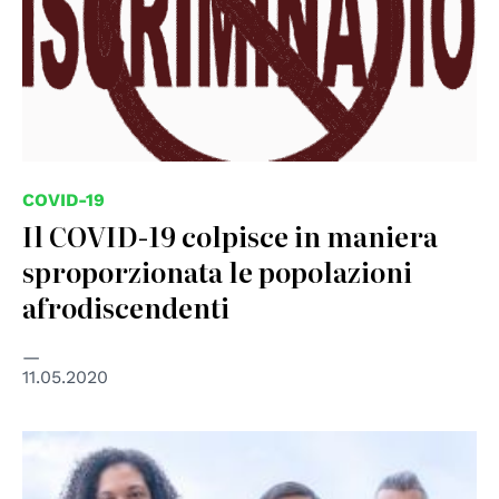
COVID-19
Il COVID-19 colpisce in maniera
sproporzionata le popolazioni
afrodiscendenti
11.05.2020
© OHCHR 1996-2020