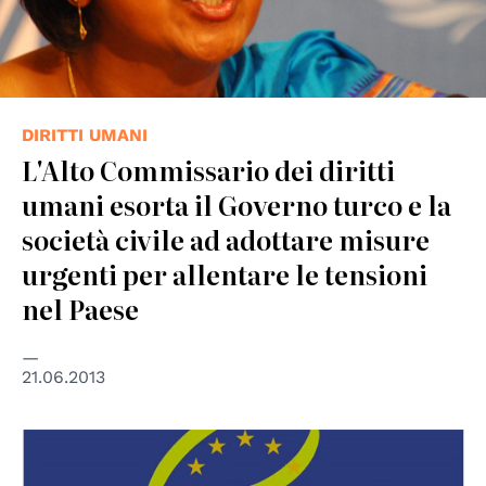
DIRITTI UMANI
L'Alto Commissario dei diritti
umani esorta il Governo turco e la
società civile ad adottare misure
urgenti per allentare le tensioni
nel Paese
21.06.2013
© Consiglio d'Europa