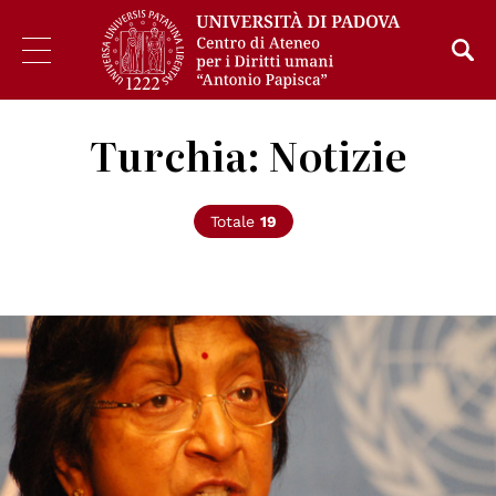
Turchia: Notizie
Totale
19
© UN Photo