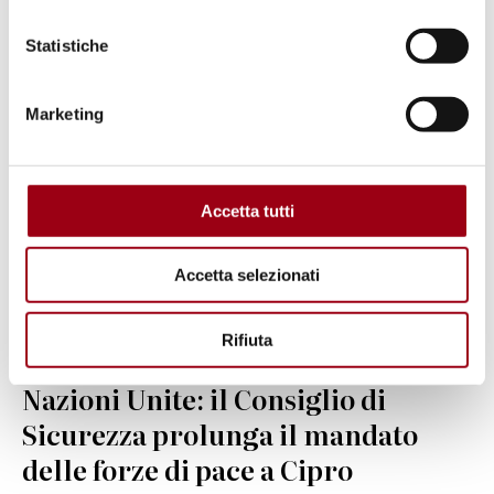
Statistiche
© UN Photo
Marketing
Accetta tutti
Accetta selezionati
Rifiuta
NAZIONI UNITE / ONU
Nazioni Unite: il Consiglio di
Sicurezza prolunga il mandato
delle forze di pace a Cipro