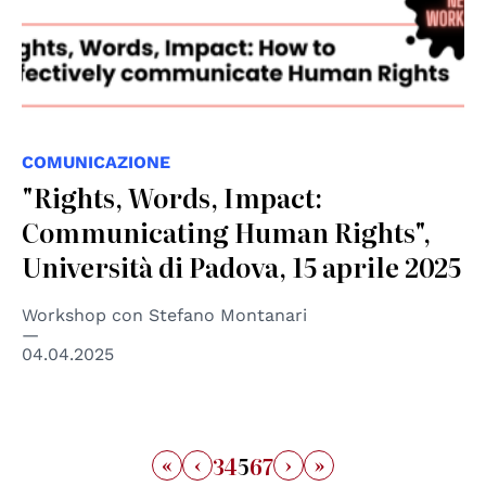
COMUNICAZIONE
"Rights, Words, Impact:
Communicating Human Rights",
Università di Padova, 15 aprile 2025
Workshop con Stefano Montanari
04.04.2025
«
‹
›
»
3
4
5
6
7