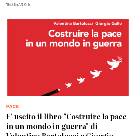
16.05.2025
PACE
E' uscito il libro "Costruire la pace
in un mondo in guerra" di
Valentina Bartolucci e Giorgio